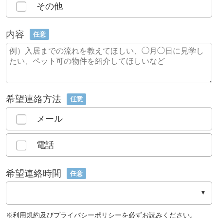
その他
内容
任意
希望連絡方法
任意
メール
電話
希望連絡時間
任意
※
利用規約
及び
プライバシーポリシー
を必ずお読みください。