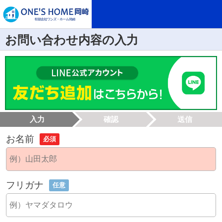
お問い合わせ内容の入力
入力
確認
送信
お名前
必須
フリガナ
任意