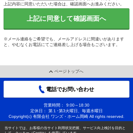
上記内容に同意いただいた場合は、確認画面へお進みください。
上記に同意して確認画面へ
※メール連絡をご希望でも、メールアドレスに間違いがあります
と、やむなくお電話にてご連絡差し上げる場合もございます。
ページトップへ
電話でお問い合わせ
営業時間：
9:00～18:30
定休日：
第１･第3火曜日、毎週水曜日
Copyright(c) 有限会社 ワンズ・ホーム岡崎 All rights reserved.
当サイトでは、お客様の当サイト利用状況把握、サービス向上検討を目的と