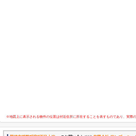
※地図上に表示される物件の位置は付近住所に所在することを表すものであり、実際