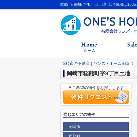
岡崎市稲熊町字8丁目土地 土地面積は1586
岡崎市の不動産｜ワンズ・ホーム岡崎
>
岡崎市稲熊町字8丁目土地
▼ご希望の物件をお探しします
同じエリアの物件
岡崎市
稲熊町