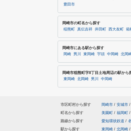
豊田市
岡崎市の町名から探す
稲熊町
真伝吉祥
井田町
西大友町
箱
岡崎市にある駅から探す
岡崎
男川
東岡崎
宇頭
中岡崎
北岡
岡崎市稲熊町字8丁目土地周辺の駅から
東岡崎
北岡崎
男川
中岡崎
市区町村から探す
岡崎市
/
安城市
/
町名から探す
美園町
/
福岡町
/
路線から探す
愛知環状鉄道
/
駅から探す
東岡崎
/
北岡崎
/