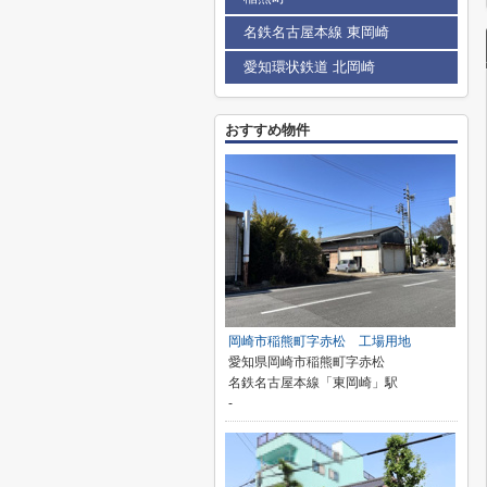
名鉄名古屋本線 東岡崎
愛知環状鉄道 北岡崎
おすすめ物件
岡崎市稲熊町字赤松 工場用地
愛知県岡崎市稲熊町字赤松
名鉄名古屋本線「東岡崎」駅
-