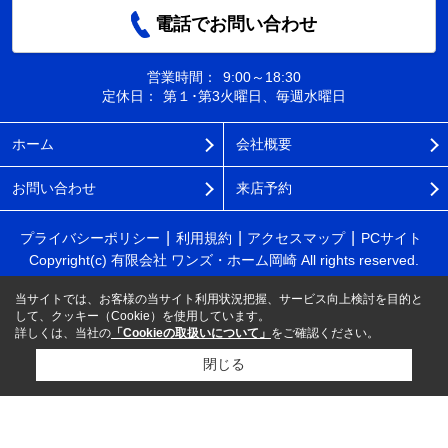
電話でお問い合わせ
営業時間：
9:00～18:30
定休日：
第１･第3火曜日、毎週水曜日
ホーム
会社概要
お問い合わせ
来店予約
プライバシーポリシー
利用規約
アクセスマップ
PCサイト
Copyright(c) 有限会社 ワンズ・ホーム岡崎 All rights reserved.
当サイトでは、お客様の当サイト利用状況把握、サービス向上検討を目的と
して、クッキー（Cookie）を使用しています。
詳しくは、当社の
「Cookieの取扱いについて」
をご確認ください。
閉じる