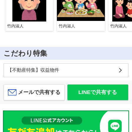
竹内淑人
竹内淑人
竹内淑人
こだわり特集
【不動産特集】収益物件
メールで共有する
LINEで共有する