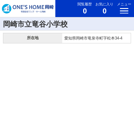
閲覧履歴
お気に入り
メニュー
0
0
岡崎市立竜谷小学校
所在地
愛知県岡崎市竜泉寺町字松本34-4