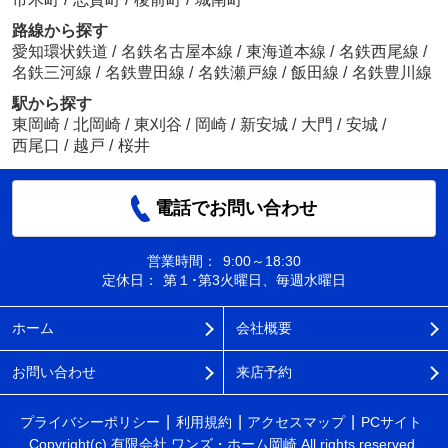
路線から探す
愛知環状鉄道
/
名鉄名古屋本線
/
東海道本線
/
名鉄西尾線
/
名鉄三河線
/
名鉄豊田線
/
名鉄瀬戸線
/
飯田線
/
名鉄豊川線
駅から探す
東岡崎
/
北岡崎
/
東刈谷
/
岡崎
/
新安城
/
大門
/
安城
/
西尾口
/
越戸
/
桜井
電話でお問い合わせ
営業時間：
9:00～18:30
定休日：
第１･第3火曜日、毎週水曜日
ホーム
会社概要
お問い合わせ
来店予約
プライバシーポリシー
利用規約
アクセスマップ
PCサイト
Copyright(c) 有限会社 ワンズ・ホーム岡崎 All rights reserved.