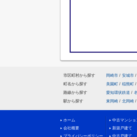
市区町村から探す
岡崎市
/
安城市
/
町名から探す
美園町
/
稲熊町
/
路線から探す
愛知環状鉄道
/
駅から探す
東岡崎
/
北岡崎
/
ホーム
中古マンショ
会社概要
新築戸建て
プライバシーポリシー
中古戸建て