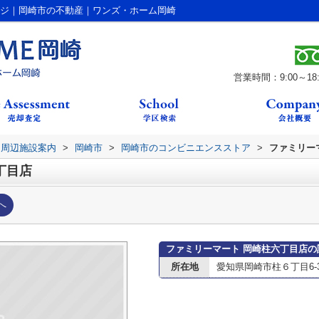
ージ｜岡崎市の不動産｜ワンズ・ホーム岡崎
営業時間：9:00～18:
周辺施設案内
>
岡崎市
>
岡崎市のコンビニエンスストア
>
ファミリー
丁目店
へ
ファミリーマート 岡崎柱六丁目店の
所在地
愛知県岡崎市柱６丁目6-