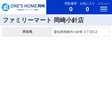
閲覧履歴
お気に入り
メニュー
0
0
ファミリーマート 岡崎小針店
所在地
愛知県岡崎市小針町３丁目5-2