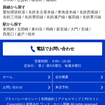
路線から探す
愛知環状鉄道
/
名鉄名古屋本線
/
東海道本線
/
名鉄西尾線
/
名鉄三河線
/
名鉄豊田線
/
名鉄瀬戸線
/
飯田線
/
名鉄豊川線
駅から探す
東岡崎
/
北岡崎
/
東刈谷
/
岡崎
/
新安城
/
大門
/
安城
/
西尾口
/
越戸
/
桜井
電話でお問い合わせ
営業時間：
9:00～18:30
定休日：
第１･第3火曜日、毎週水曜日
ホーム
会社概要
お問い合わせ
来店予約
プライバシーポリシー
利用規約
アクセスマップ
PCサイト
Copyright(c) 有限会社 ワンズ・ホーム岡崎 All rights reserved.