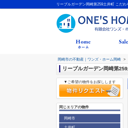
岡崎市の不動産｜ワンズ・ホーム岡崎
>
リーブルガーデン岡崎第25
▼ご希望の物件をお探しします
同じエリアの物件
岡崎市
土井町