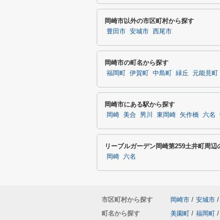
岡崎市以外の市区町村から探す
豊田市
安城市
西尾市
岡崎市の町名から探す
福岡町
伊賀町
中島町
緑丘
元能見町
岡崎市にある駅から探す
岡崎
美合
男川
東岡崎
矢作橋
六名
リーブルガーデン岡崎第259土井町周辺
岡崎
六名
市区町村から探す
岡崎市
/
安城市
/
町名から探す
美園町
/
福岡町
/