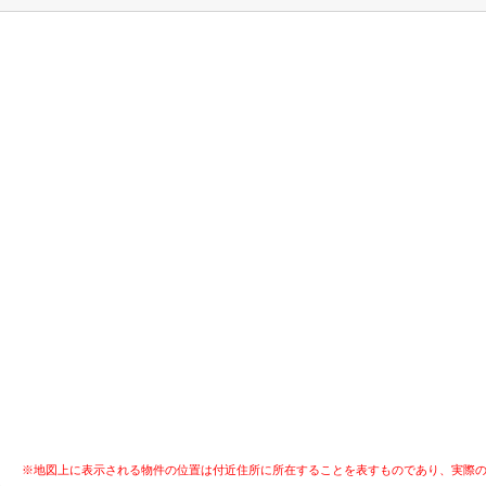
※地図上に表示される物件の位置は付近住所に所在することを表すものであり、実際