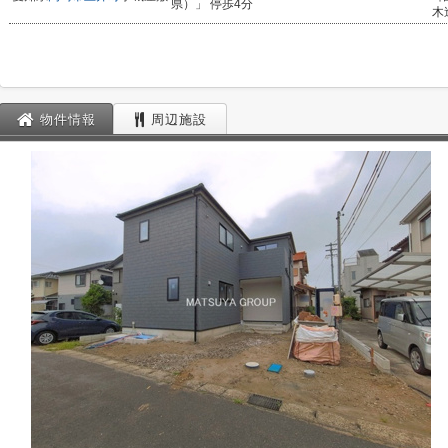
県）」 停歩4分
木
物件情報
周辺施設