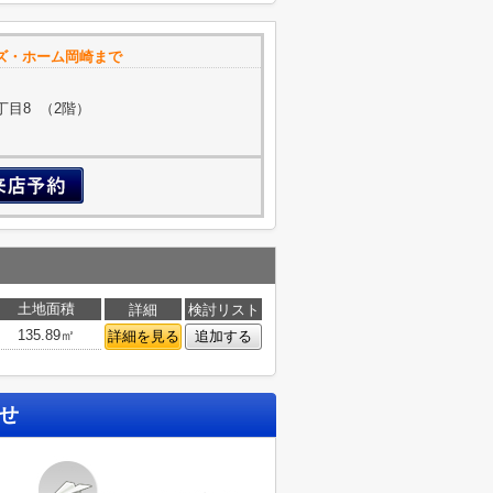
ズ・ホーム岡崎まで
目8 （2階）
土地面積
詳細
検討リスト
135.89㎡
詳細を見る
追加する
せ