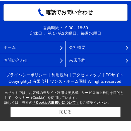
電話でお問い合わせ
営業時間：
9:00～18:30
定休日：
第１･第3火曜日、毎週水曜日
ホーム
会社概要
お問い合わせ
来店予約
プライバシーポリシー
利用規約
アクセスマップ
PCサイト
Copyright(c) 有限会社 ワンズ・ホーム岡崎 All rights reserved.
当サイトでは、お客様の当サイト利用状況把握、サービス向上検討を目的と
して、クッキー（Cookie）を使用しています。
詳しくは、当社の
「Cookieの取扱いについて」
をご確認ください。
閉じる