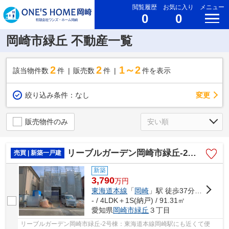
閲覧履歴
お気に入り
メニュー
0
0
岡崎市緑丘 不動産一覧
2
2
1～2
該当物件数
件
販売数
件
件を表示
変更
絞り込み条件：
なし
販売物件のみ
リーブルガーデン岡崎市緑丘-2号棟
売買 | 新築一戸建
新築
3,790
万
円
東海道本線
「
岡崎
」駅 徒歩37分車12分 3.3km
- / 4LDK＋1S(納戸) / 91.31㎡
愛知県
岡崎市
緑丘
３丁目
リーブルガーデン岡崎市緑丘-2号棟：東海道本線岡崎駅にも近くて便