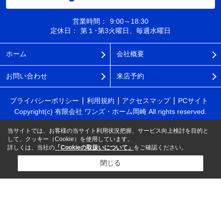
営業時間：
9:00～18:30
定休日：
第１･第3火曜日、毎週水曜日
ホーム
会社概要
お問い合わせ
来店予約
プライバシーポリシー
利用規約
アクセスマップ
PCサイト
Copyright(c) 有限会社 ワンズ・ホーム岡崎 All rights reserved.
当サイトでは、お客様の当サイト利用状況把握、サービス向上検討を目的と
して、クッキー（Cookie）を使用しています。
詳しくは、当社の
「Cookieの取扱いについて」
をご確認ください。
閉じる