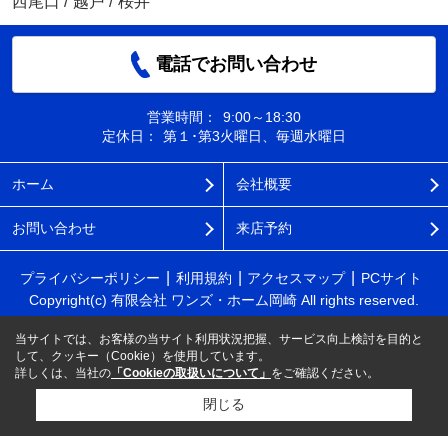
西尾口
/
越戸
/
桜井
電話でお問い合わせ
営業時間：
9:00～18:30
定休日：
第１･第3火曜日、毎週水曜日
ホーム
会社概要
お問い合わせ
来店予約
プライバシーポリシー
利用規約
アクセスマップ
PCサイト
Copyright(c) 有限会社 ワンズ・ホーム岡崎 All rights reserved.
当サイトでは、お客様の当サイト利用状況把握、サービス向上検討を目的と
して、クッキー（Cookie）を使用しています。
詳しくは、当社の
「Cookieの取扱いについて」
をご確認ください。
閉じる