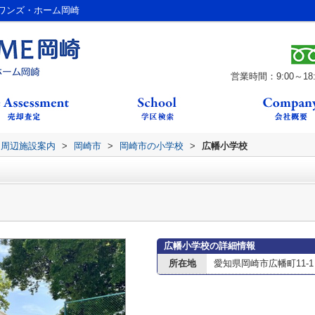
ワンズ・ホーム岡崎
営業時間：9:00～18:
周辺施設案内
>
岡崎市
>
岡崎市の小学校
>
広幡小学校
広幡小学校の詳細情報
所在地
愛知県岡崎市広幡町11-1