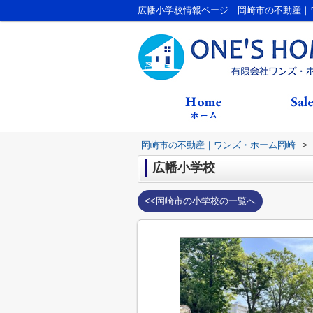
広幡小学校情報ページ｜岡崎市の不動産｜
岡崎市の不動産｜ワンズ・ホーム岡崎
>
広幡小学校
<<岡崎市の小学校の一覧へ