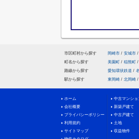
市区町村から探す
岡崎市
/
安城市
/
町名から探す
美園町
/
稲熊町
/
路線から探す
愛知環状鉄道
/
駅から探す
東岡崎
/
北岡崎
/
ホーム
中古マンショ
会社概要
新築戸建て
プライバシーポリシー
中古戸建て
利用規約
土地
サイトマップ
収益物件
物件カタログ