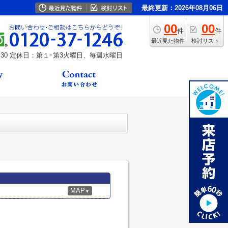
最終更新：2026年08月06日
00
00
件
件
最近見た物件
検討リスト
30
定休日：第１･第3火曜日、毎週水曜日
MAP
▼