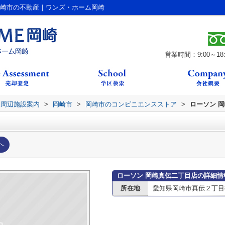
岡崎市の不動産｜ワンズ・ホーム岡崎
営業時間：9:00～18:
周辺施設案内
>
岡崎市
>
岡崎市のコンビニエンスストア
>
ローソン 
へ
ローソン 岡崎真伝二丁目店の詳細情
所在地
愛知県岡崎市真伝２丁目8