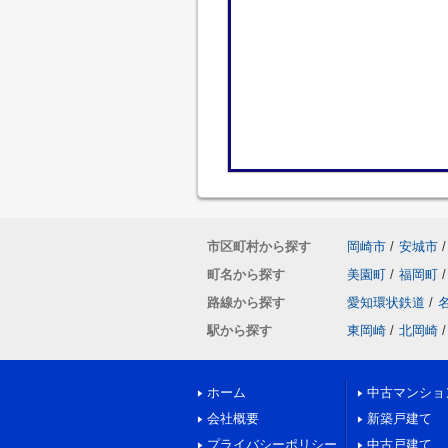
市区町村から探す
岡崎市
/
安城市
/
町名から探す
美園町
/
福岡町
/
路線から探す
愛知環状鉄道
/
駅から探す
東岡崎
/
北岡崎
/
ホーム
中古マンショ
会社概要
新築戸建て
プライバシーポリシー
中古戸建て