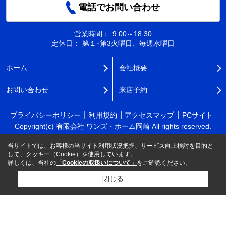
電話でお問い合わせ
営業時間：
9:00～18:30
定休日：
第１･第3火曜日、毎週水曜日
ホーム
会社概要
お問い合わせ
来店予約
プライバシーポリシー
利用規約
アクセスマップ
PCサイト
Copyright(c) 有限会社 ワンズ・ホーム岡崎 All rights reserved.
当サイトでは、お客様の当サイト利用状況把握、サービス向上検討を目的と
して、クッキー（Cookie）を使用しています。
詳しくは、当社の
「Cookieの取扱いについて」
をご確認ください。
閉じる