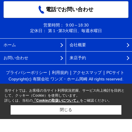
電話でお問い合わせ
営業時間：
9:00～18:30
定休日：
第１･第3火曜日、毎週水曜日
ホーム
会社概要
お問い合わせ
来店予約
プライバシーポリシー
利用規約
アクセスマップ
PCサイト
Copyright(c) 有限会社 ワンズ・ホーム岡崎 All rights reserved.
当サイトでは、お客様の当サイト利用状況把握、サービス向上検討を目的と
して、クッキー（Cookie）を使用しています。
詳しくは、当社の
「Cookieの取扱いについて」
をご確認ください。
閉じる