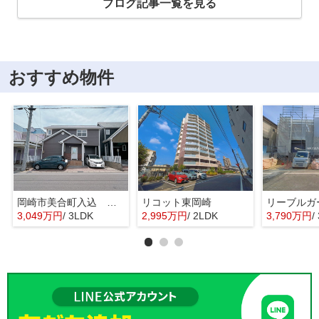
ブログ記事一覧を見る
おすすめ物件
岡崎市美合町入込 戸建
リコット東岡崎
3,049万円
/ 3LDK
2,995万円
/ 2LDK
3,790万円
/ 