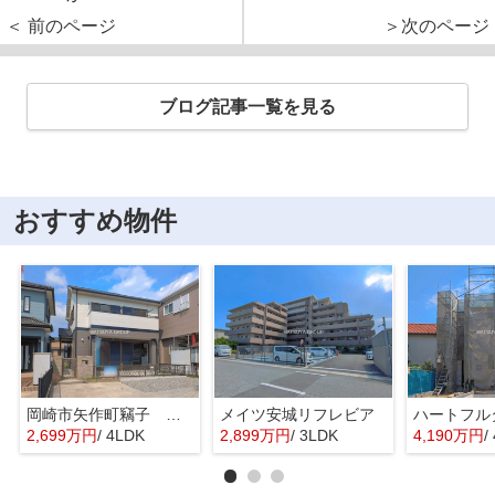
＜ 前のページ
＞次のページ
ブログ記事一覧を見る
おすすめ物件
岡崎市矢作町竊子 戸建
メイツ安城リフレビア
2,699万円
/ 4LDK
2,899万円
/ 3LDK
4,190万円
/