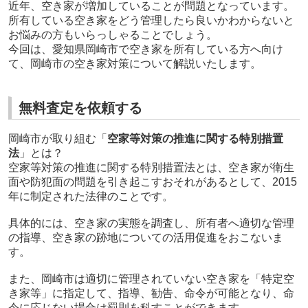
近年、空き家が増加していることが問題となっています。
所有している空き家をどう管理したら良いかわからないと
お悩みの方もいらっしゃることでしょう。
今回は、愛知県岡崎市で空き家を所有している方へ向け
て、岡崎市の空き家対策について解説いたします。
無料査定を依頼する
岡崎市が取り組む「
空家等対策の推進に関する特別措置
法
」とは？
空家等対策の推進に関する特別措置法とは、空き家が衛生
面や防犯面の問題を引き起こすおそれがあるとして、2015
年に制定された法律のことです。
具体的には、空き家の実態を調査し、所有者へ適切な管理
の指導、空き家の跡地についての活用促進をおこないま
す。
また、岡崎市は適切に管理されていない空き家を「特定空
き家等」に指定して、指導、勧告、命令が可能となり、命
令に応じない場合は罰則を科すことができます。