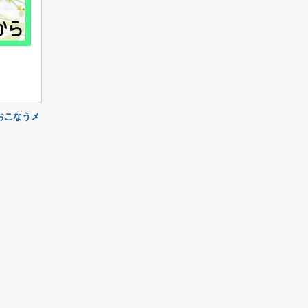
おこなうメ