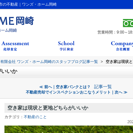
市の不動産｜ワンズ・ホーム岡崎
営業時間：9:00～18:
有限会社 ワンズ・ホーム岡崎のスタッフブログ記事一覧
>
空き家は現状と
がいいか
記事一覧
≪ 前へ｜空き家バンクとは？
不動産売却でインスペクションおこなうメリット｜次へ ≫
空き家は現状と更地どちらがいいか
カテゴリ：
不動産のこと
20