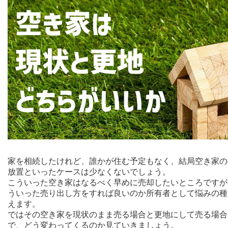
家を相続したけれど、誰かが住む予定もなく、結局空き家の
放置といったケースは少なくないでしょう。
こういった空き家はなるべく早めに売却したいところですが
ういった売り出し方をすれば良いのか所有者として悩みの種
えます。
ではその空き家を現状のまま売る場合と更地にして売る場合
で、どう変わってくるのか見ていきましょう。