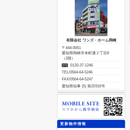
有限会社 ワンズ・ホーム岡崎
〒444-0051
愛知県岡崎市本町通２丁目8
（2階）
0120-37-1246
TEL/0564-64-5246
FAX/0564-64-5247
愛知県知事 (5) 第20316号
更新物件情報