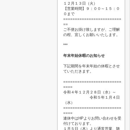
１２月１３日（火）
【営業時間】
９：００～１５：０
０まで
=========================
==
ご不便お掛け致しますが、ご理解
の程、宜しくお願いいたします。
***
年末年始休暇のお知らせ
下記期間を年末年始の休暇
とさせ
ていただきます。
=========================
====
令和４年１２月２８日（水）～
令和５年１月４日
（水）
=========================
====
連休中はHPよりお問い合わせを受
付けております。
１月５日（木）より通常営業、随