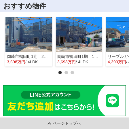
おすすめ物件
岡崎市鴨田町1期 2号棟
岡崎市鴨田町1期 1号棟
3,698万円
/ 4LDK
3,698万円
/ 4LDK
4,390万円
/
ページトップへ