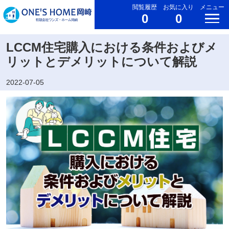
閲覧履歴
お気に入り
メニュー
0
0
LCCM住宅購入における条件およびメ
リットとデメリットについて解説
2022-07-05