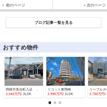
＜ 前のページ
＞次のページ
ブログ記事一覧を見る
おすすめ物件
岡崎市美合町入込 戸建
リコット東岡崎
3,049万円
/ 3LDK
2,995万円
/ 2LDK
3,790万円
/ 