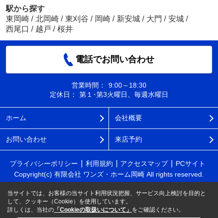
駅から探す
東岡崎
/
北岡崎
/
東刈谷
/
岡崎
/
新安城
/
大門
/
安城
/
西尾口
/
越戸
/
桜井
電話でお問い合わせ
営業時間：
9:00～18:30
定休日：
第１･第3火曜日、毎週水曜日
ホーム
会社概要
お問い合わせ
来店予約
プライバシーポリシー
利用規約
アクセスマップ
PCサイト
Copyright(c) 有限会社 ワンズ・ホーム岡崎 All rights reserved.
当サイトでは、お客様の当サイト利用状況把握、サービス向上検討を目的と
して、クッキー（Cookie）を使用しています。
詳しくは、当社の
「Cookieの取扱いについて」
をご確認ください。