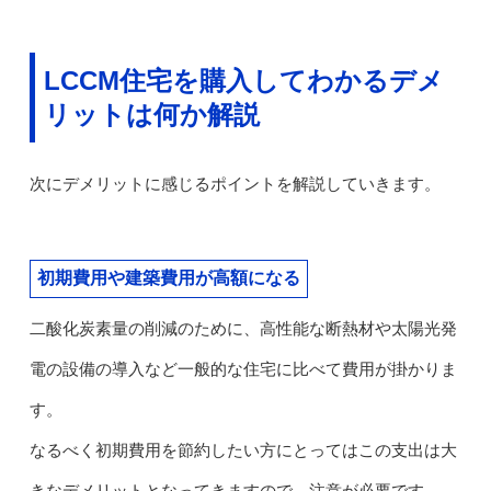
LCCM住宅を購入してわかるデメ
リットは何か解説
次にデメリットに感じるポイントを解説していきます。
初期費用や建築費用が高額になる
二酸化炭素量の削減のために、高性能な断熱材や太陽光発
電の設備の導入など一般的な住宅に比べて費用が掛かりま
す。
なるべく初期費用を節約したい方にとってはこの支出は大
きなデメリットとなってきますので、注意が必要です。