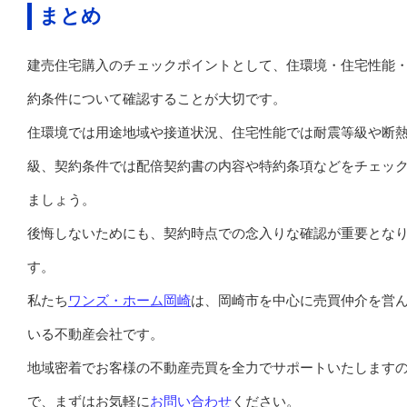
まとめ
建売住宅購入のチェックポイントとして、住環境・住宅性能
約条件について確認することが大切です。
住環境では用途地域や接道状況、住宅性能では耐震等級や断
級、契約条件では配倍契約書の内容や特約条項などをチェッ
ましょう。
後悔しないためにも、契約時点での念入りな確認が重要とな
す。
私たち
ワンズ・ホーム岡崎
は、岡崎市を中心に売買仲介を営
いる不動産会社です。
地域密着でお客様の不動産売買を全力でサポートいたします
で、まずはお気軽に
お問い合わせ
ください。