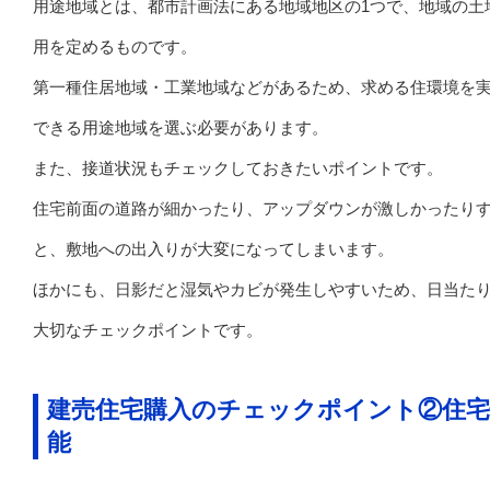
用途地域とは、都市計画法にある地域地区の1つで、地域の土
用を定めるものです。
第一種住居地域・工業地域などがあるため、求める住環境を
できる用途地域を選ぶ必要があります。
また、接道状況もチェックしておきたいポイントです。
住宅前面の道路が細かったり、アップダウンが激しかったり
と、敷地への出入りが大変になってしまいます。
ほかにも、日影だと湿気やカビが発生しやすいため、日当た
大切なチェックポイントです。
建売住宅購入のチェックポイント②住宅
能