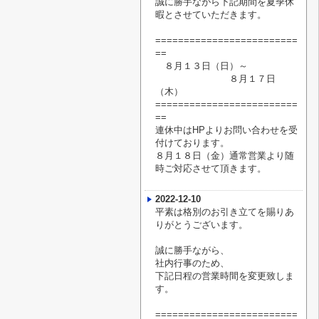
誠に勝手ながら下記期間を夏季休
暇
とさせていただきます。
=========================
==
８月１３日（日）～
８月１７日
（木）
=========================
==
連休中はHPよりお問い合わせを受
付けております。
８月１８日（金）通常営業より随
時ご対応させて頂きます。
2022-12-10
平素は格別のお引き立てを賜りあ
りがとうございます。
誠に勝手ながら、
社内行事のため、
下記日程の営業時間を変更致しま
す。
=========================