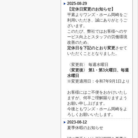
2025-08-29
【定休日変更のお知らせ】
平素よりワンズ・ホーム岡崎をご
利用いただき、誠にありがとうご
ざいます。
このたび、弊社ではお客様へのサ
ービス向上とスタッフの労働環境
改善のため、
定休日を下記のとおり変更
させて
いただくこととなりました。
〈変更前〉
毎週水曜日
〈変更後〉
第1・第3火曜日、毎週
水曜日
※変更適用日：令和7年9月1日より
お客様にはご不便をおかけいたし
ますが、何卒ご理解賜りますよう
お願い申し上げます。
今後ともワンズ・ホーム岡崎をよ
ろしくお願いいたします。
2023-08-12
夏季休暇のお知らせ