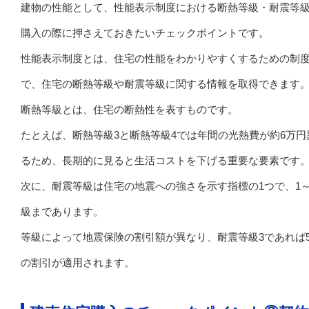
建物の性能として、性能表示制度における断熱等級・耐震等
購入の際に押さえておきたいチェックポイントです。
性能表示制度とは、住宅の性能をわかりやすくするための制
で、住宅の断熱等級や耐震等級に関する情報を取得できます
断熱等級とは、住宅の断熱性を表すものです。
たとえば、断熱等級3と断熱等級4では年間の光熱費が約6万円
るため、長期的に見ると生活コストを下げる重要な要素です
次に、耐震等級は住宅の地震への強さを示す指標の1つで、1～
級まであります。
等級によって地震保険の割引額が異なり、耐震等級3であれば5
の割引が適用されます。