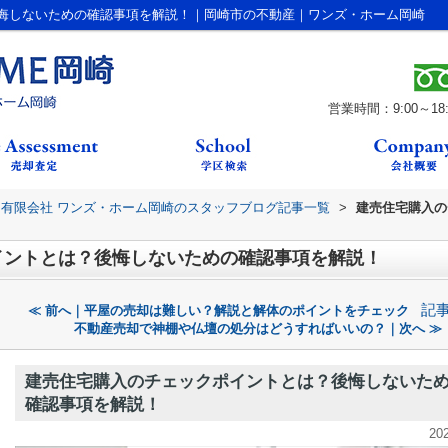
悔しないための確認事項を解説！｜岡崎市の不動産｜ワンズ・ホーム岡崎
営業時間：9:00～18:
有限会社 ワンズ・ホーム岡崎のスタッフブログ記事一覧
>
建売住宅購入の
イントとは？後悔しないための確認事項を解説！
記
≪ 前へ｜平屋の売却は難しい？解説と解体のポイントをチェック
不動産売却で神棚や仏壇の処分はどうすればいいの？｜次へ ≫
建売住宅購入のチェックポイントとは？後悔しないた
確認事項を解説！
20