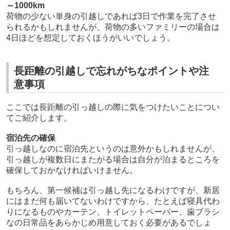
～1000km
荷物の少ない単身の引越しであれば3日で作業を完了させ
られるかもしれませんが、荷物の多いファミリーの場合は
4日ほどを想定しておくほうがいいでしょう。
長距離の引越しで忘れがちなポイントや注
意事項
ここでは長距離の引っ越しの際に気をつけたいことについ
てご紹介します。
宿泊先の確保
引っ越しなのに宿泊先というのは意外かもしれませんが、
引っ越しが複数日にまたがる場合は自分が泊まるところを
確保しておかなければいけません。
もちろん、第一候補は引っ越し先になるわけですが、新居
にはまだ何も届いてないわけですから、たとえば寝具代わ
りになるものやカーテン、トイレットペーパー、歯ブラシ
なの日常品をあらかじめ用意しておく必要があるでしょ