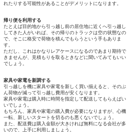
れたりする可能性があることがデメリットになります。
帰り便を利用する
たとえば目的地から引っ越し前の居住地に近くへ引っ越し
してきた人がいれば、その帰りのトラックは空の状態なの
で、そこに格安で荷物を積んでもらうという手もありま
す。
ただし、これはかなりレアケースになるのであまり期待で
きませんが、見積もりを取るときなどに聞いてみてもいい
でしょう。
家具や家電を新調する
引っ越しを機に家具や家電を新しく買い揃えると、そのぶ
ん荷物が減って引っ越し費用が安くなります。
家具や家電は購入時に時間を指定して配送してもらえばい
いでしょう。
もちろん、家具や家電の購入費が必要になりますが、心機
一転、新しいスタートを切るのも悪くないでしょう。
また、配送費は購入金額が大きければ無料になる会社が多
いので、上手に利用しましょう。