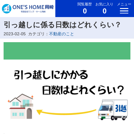
閲覧履歴
お気に入り
メニュー
0
0
引っ越しに係る日数はどれくらい？
2023-02-05
カテゴリ：
不動産のこと