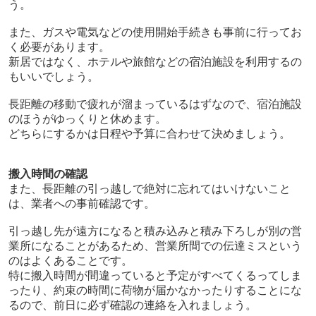
う。
また、ガスや電気などの使用開始手続きも事前に行ってお
く必要があります。
新居ではなく、ホテルや旅館などの宿泊施設を利用するの
もいいでしょう。
長距離の移動で疲れが溜まっているはずなので、宿泊施設
のほうがゆっくりと休めます。
どちらにするかは日程や予算に合わせて決めましょう。
搬入時間の確認
また、長距離の引っ越しで絶対に忘れてはいけないこと
は、業者への事前確認です。
引っ越し先が遠方になると積み込みと積み下ろしが別の営
業所になることがあるため、営業所間での伝達ミスという
のはよくあることです。
特に搬入時間が間違っていると予定がすべてくるってしま
ったり、約束の時間に荷物が届かなかったりすることにな
るので、前日に必ず確認の連絡を入れましょう。