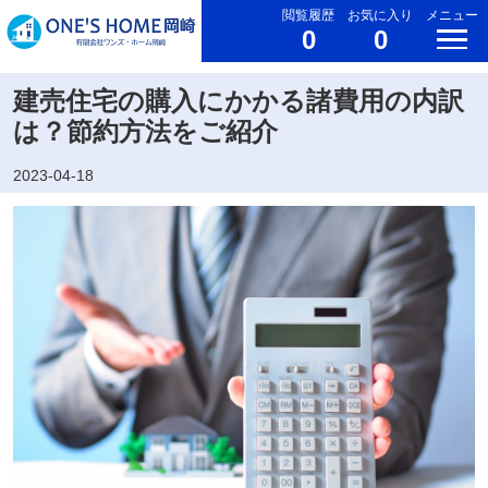
閲覧履歴
お気に入り
メニュー
0
0
建売住宅の購入にかかる諸費用の内訳
は？節約方法をご紹介
2023-04-18