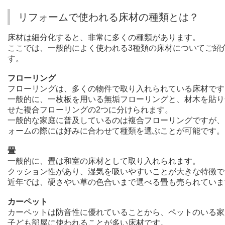
リフォームで使われる床材の種類とは？
床材は細分化すると、非常に多くの種類があります。
ここでは、一般的によく使われる3種類の床材についてご紹
す。
フローリング
フローリングは、多くの物件で取り入れられている床材です
一般的に、一枚板を用いる無垢フローリングと、材木を貼り
せた複合フローリングの2つに分けられます。
一般的な家庭に普及しているのは複合フローリングですが、
ォームの際には好みに合わせて種類を選ぶことが可能です。
畳
一般的に、畳は和室の床材として取り入れられます。
クッション性があり、湿気を吸いやすいことが大きな特徴で
近年では、硬さやい草の色合いまで選べる畳も売られていま
カーペット
カーペットは防音性に優れていることから、ペットのいる家
子ども部屋に使われることが多い床材です。