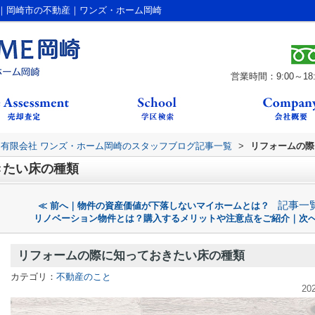
｜岡崎市の不動産｜ワンズ・ホーム岡崎
営業時間：9:00～18:
有限会社 ワンズ・ホーム岡崎のスタッフブログ記事一覧
>
リフォームの際
きたい床の種類
記事一
≪ 前へ｜物件の資産価値が下落しないマイホームとは？
リノベーション物件とは？購入するメリットや注意点をご紹介｜次へ
リフォームの際に知っておきたい床の種類
カテゴリ：
不動産のこと
20