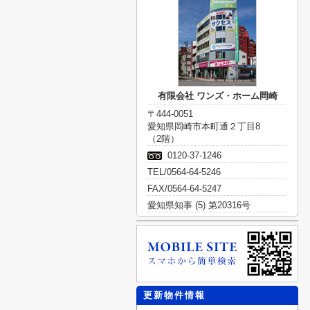
有限会社 ワンズ・ホーム岡崎
〒444-0051
愛知県岡崎市本町通２丁目8
（2階）
0120-37-1246
TEL/0564-64-5246
FAX/0564-64-5247
愛知県知事 (5) 第20316号
更新物件情報