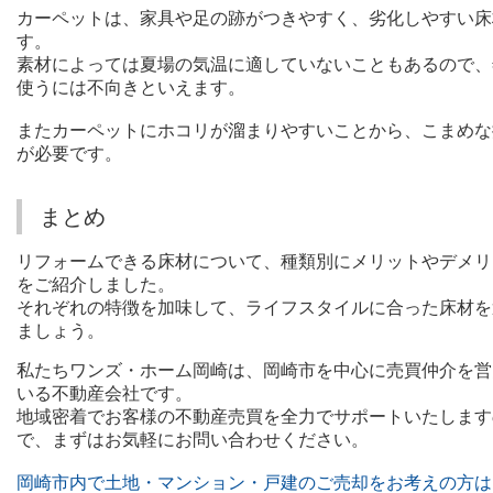
カーペットは、家具や足の跡がつきやすく、劣化しやすい床
す。
素材によっては夏場の気温に適していないこともあるので、
使うには不向きといえます。
またカーペットにホコリが溜まりやすいことから、こまめな
が必要です。
まとめ
リフォームできる床材について、種類別にメリットやデメリ
をご紹介しました。
それぞれの特徴を加味して、ライフスタイルに合った床材を
ましょう。
私たちワンズ・ホーム岡崎は、岡崎市を中心に売買仲介を営
いる不動産会社です。
地域密着でお客様の不動産売買を全力でサポートいたします
で、まずはお気軽にお問い合わせください。
岡崎市内で土地・マンション・戸建のご売却をお考えの方は