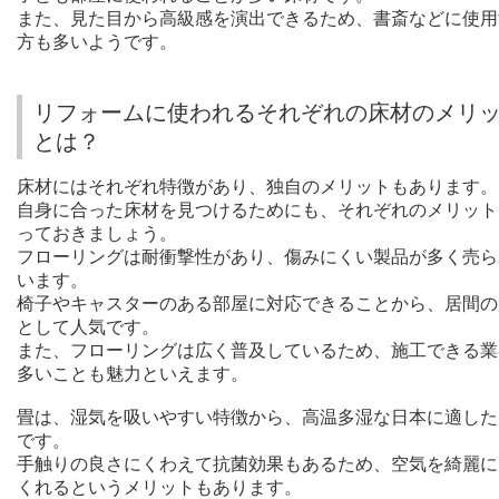
また、見た目から高級感を演出できるため、書斎などに使用
方も多いようです。
リフォームに使われるそれぞれの床材のメリ
とは？
床材にはそれぞれ特徴があり、独自のメリットもあります。
自身に合った床材を見つけるためにも、それぞれのメリット
っておきましょう。
フローリングは耐衝撃性があり、傷みにくい製品が多く売ら
います。
椅子やキャスターのある部屋に対応できることから、居間の
として人気です。
また、フローリングは広く普及しているため、施工できる業
多いことも魅力といえます。
畳は、湿気を吸いやすい特徴から、高温多湿な日本に適した
です。
手触りの良さにくわえて抗菌効果もあるため、空気を綺麗に
くれるというメリットもあります。