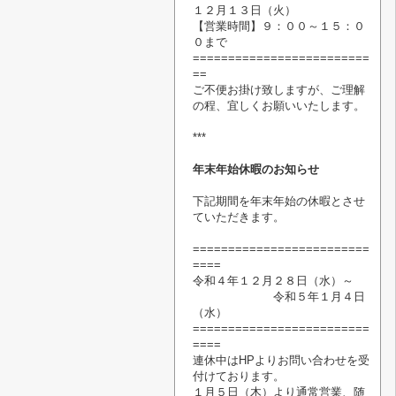
１２月１３日（火）
【営業時間】
９：００～１５：０
０まで
=========================
==
ご不便お掛け致しますが、ご理解
の程、宜しくお願いいたします。
***
年末年始休暇のお知らせ
下記期間を年末年始の休暇
とさせ
ていただきます。
=========================
====
令和４年１２月２８日（水）～
令和５年１月４日
（水）
=========================
====
連休中はHPよりお問い合わせを受
付けております。
１月５日（木）より通常営業、随