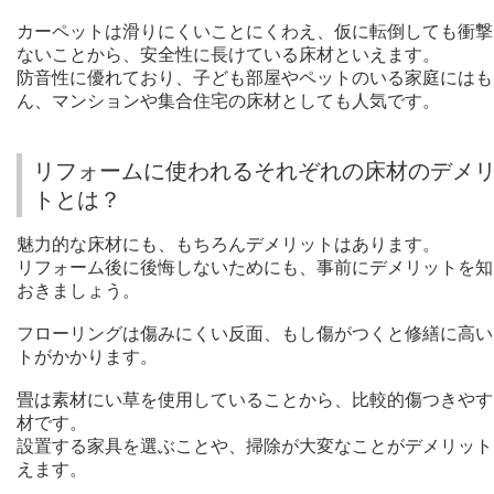
カーペットは滑りにくいことにくわえ、仮に転倒しても衝撃
ないことから、安全性に長けている床材といえます。
防音性に優れており、子ども部屋やペットのいる家庭にはも
ん、マンションや集合住宅の床材としても人気です。
リフォームに使われるそれぞれの床材のデメ
トとは？
魅力的な床材にも、もちろんデメリットはあります。
リフォーム後に後悔しないためにも、事前にデメリットを知
おきましょう。
フローリングは傷みにくい反面、もし傷がつくと修繕に高い
トがかかります。
畳は素材にい草を使用していることから、比較的傷つきやす
材です。
設置する家具を選ぶことや、掃除が大変なことがデメリット
えます。