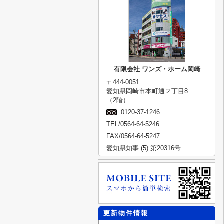
有限会社 ワンズ・ホーム岡崎
〒444-0051
愛知県岡崎市本町通２丁目8
（2階）
0120-37-1246
TEL/0564-64-5246
FAX/0564-64-5247
愛知県知事 (5) 第20316号
更新物件情報