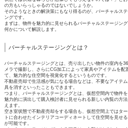
の方もいらっしゃるのではないでしょうか。
そのようなときの解決策にもなり得るのが、バーチャルステ
ングです。
まずは、物件を魅力的に見せられるバーチャルステージング
何かについて解説します。
バーチャルステージングとは？
バーチャルステージングとは、売り出したい物件の室内を36
メラで撮影し、さらにCG加工によって家具やアイテムを配
て、魅力的な住空間を視覚化するというものです。
不動産売却で生活感が気になる場合などは、不要なアイテム
具を消すといったこともできます。
つまり、バーチャルステージングとは、仮想空間内で物件を
魅力的に演出して購入検討者に見せられる新しい内覧の方法
えます。
空き室状態で不動産売却をする場合も、仮想空間上ではター
トに合わせたインテリアコーディネートして住空間を見せる
が可能です。