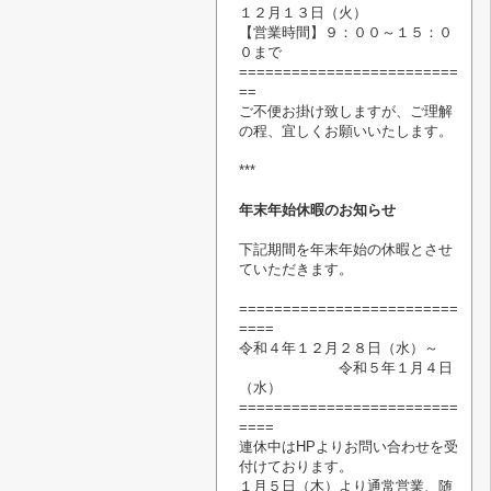
１２月１３日（火）
【営業時間】
９：００～１５：０
０まで
=========================
==
ご不便お掛け致しますが、ご理解
の程、宜しくお願いいたします。
***
年末年始休暇のお知らせ
下記期間を年末年始の休暇
とさせ
ていただきます。
=========================
====
令和４年１２月２８日（水）～
令和５年１月４日
（水）
=========================
====
連休中はHPよりお問い合わせを受
付けております。
１月５日（木）より通常営業、随