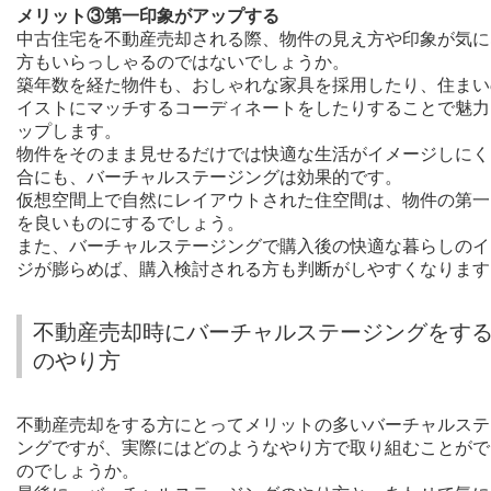
メリット③第一印象がアップする
中古住宅を不動産売却される際、物件の見え方や印象が気に
方もいらっしゃるのではないでしょうか。
築年数を経た物件も、おしゃれな家具を採用したり、住まい
イストにマッチするコーディネートをしたりすることで魅力
ップします。
物件をそのまま見せるだけでは快適な生活がイメージしにく
合にも、バーチャルステージングは効果的です。
仮想空間上で自然にレイアウトされた住空間は、物件の第一
を良いものにするでしょう。
また、バーチャルステージングで購入後の快適な暮らしのイ
ジが膨らめば、購入検討される方も判断がしやすくなります
不動産売却時にバーチャルステージングをする
のやり方
不動産売却をする方にとってメリットの多いバーチャルステ
ングですが、実際にはどのようなやり方で取り組むことがで
のでしょうか。