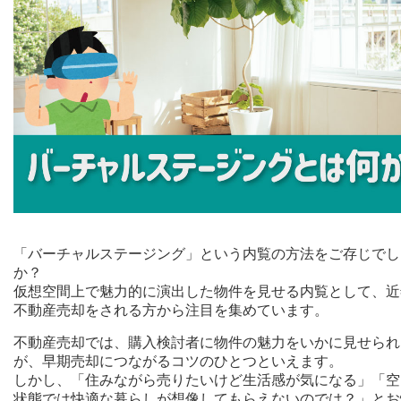
「バーチャルステージング」という内覧の方法をご存じでし
か？
仮想空間上で魅力的に演出した物件を見せる内覧として、近
不動産売却をされる方から注目を集めています。
不動産売却では、購入検討者に物件の魅力をいかに見せられ
が、早期売却につながるコツのひとつといえます。
しかし、「住みながら売りたいけど生活感が気になる」「空
状態では快適な暮らしが想像してもらえないのでは？」とお