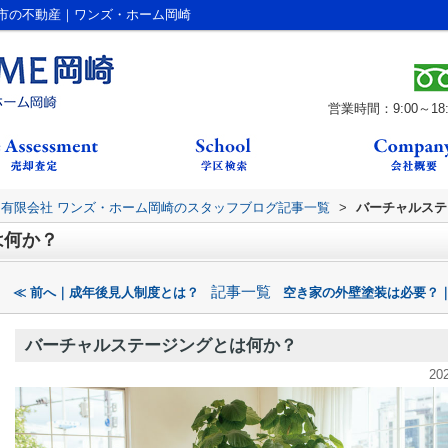
市の不動産｜ワンズ・ホーム岡崎
営業時間：9:00～18:
有限会社 ワンズ・ホーム岡崎のスタッフブログ記事一覧
>
バーチャルステ
は何か？
記事一覧
≪ 前へ｜成年後見人制度とは？
空き家の外壁塗装は必要？｜
バーチャルステージングとは何か？
20