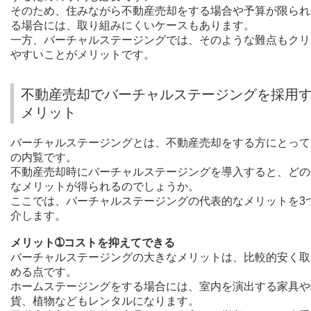
そのため、住みながら不動産売却をする場合や予算が限られ
る場合には、取り組みにくいケースもあります。
一方、バーチャルステージングでは、そのような難点もクリ
やすいことがメリットです。
不動産売却でバーチャルステージングを採用
メリット
バーチャルステージングとは、不動産売却をする方にとって
の内覧です。
不動産売却時にバーチャルステージングを導入すると、どの
なメリットが得られるのでしょうか。
ここでは、バーチャルステージングの代表的なメリットを3
介します。
メリット➀コストを抑えてできる
バーチャルステージングの大きなメリットは、比較的安く取
める点です。
ホームステージングをする場合には、室内を演出する家具や
貨、植物などもレンタルになります。