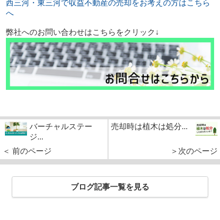
西三河・東三河で収益不動産の売却をお考えの方はこちら
へ
弊社へのお問い合わせはこちらをクリック↓
バーチャルステー
売却時は植木は処分...
ジ...
＜ 前のページ
＞次のページ
ブログ記事一覧を見る