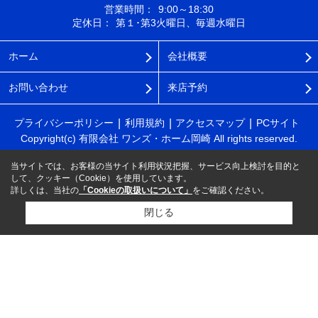
営業時間：
9:00～18:30
定休日：
第１･第3火曜日、毎週水曜日
ホーム
会社概要
お問い合わせ
来店予約
プライバシーポリシー
利用規約
アクセスマップ
PCサイト
Copyright(c) 有限会社 ワンズ・ホーム岡崎 All rights reserved.
当サイトでは、お客様の当サイト利用状況把握、サービス向上検討を目的と
して、クッキー（Cookie）を使用しています。
詳しくは、当社の
「Cookieの取扱いについて」
をご確認ください。
閉じる